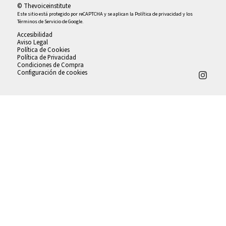
© Thevoiceinstitute
Este sitio está protegido por reCAPTCHA y se aplican la
Política de privacidad
y los
Términos de Servicio
de Google.
Accesibilidad
Aviso Legal
Política de Cookies
Política de Privacidad
Condiciones de Compra
Configuración de cookies