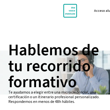
Acceso a
Hablemos de
tu recorrido
formativo
Te ayudamos a elegir entre una microcredencial, una
certificación o un itinerario profesional personalizado.
Respondemos en menos de 48h hábiles.