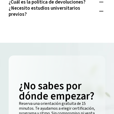
¿Cuál es la política de devoluciones?
¿Necesito estudios universitarios
previos?
¿No sabes por
dónde empezar?
Reserva una orientación gratuita de 15
minutos. Te ayudamos a elegir certificación,
programa y ritmo. Sin compromiso ni venta