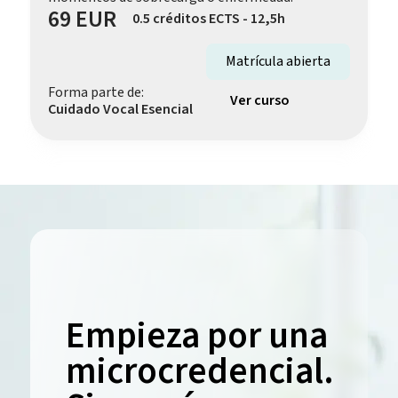
69 EUR
0.5 créditos ECTS - 12,5h
Matrícula abierta
Forma parte de:
Ver curso
Cuidado Vocal Esencial
Empieza por una
microcredencial.