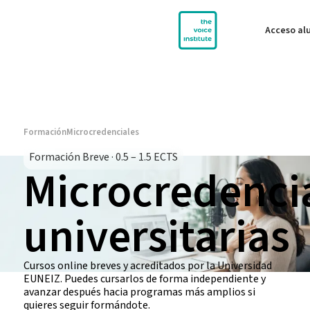
Acceso a
Formación
Microcredenciales
Formación Breve · 0.5 – 1.5 ECTS
Microcredenci
universitarias
Cursos online breves y acreditados por la Universidad
EUNEIZ. Puedes cursarlos de forma independiente y
avanzar después hacia programas más amplios si
quieres seguir formándote.