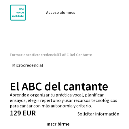
Acceso alumnos
Formaciones
Microcredencial
El ABC Del Cantante
Microcredencial
El ABC del cantante
Aprende a organizar tu práctica vocal, planificar
ensayos, elegir repertorio y usar recursos tecnológicos
para cantar con más autonomía y criterio.
129 EUR
Solicitar información
Inscribirme